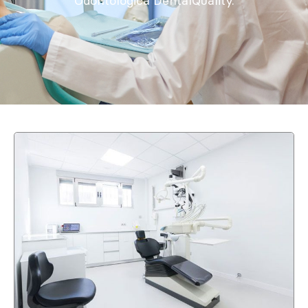
Odontológica DentalQuality.