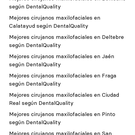
según DentalQuality
Mejores cirujanos maxilofaciales en
Calatayud según DentalQuality
Mejores cirujanos maxilofaciales en Deltebre
según DentalQuality
Mejores cirujanos maxilofaciales en Jaén
según DentalQuality
Mejores cirujanos maxilofaciales en Fraga
según DentalQuality
Mejores cirujanos maxilofaciales en Ciudad
Real según DentalQuality
Mejores cirujanos maxilofaciales en Pinto
según DentalQuality
Mejores cirujanos maxilofaciales en San