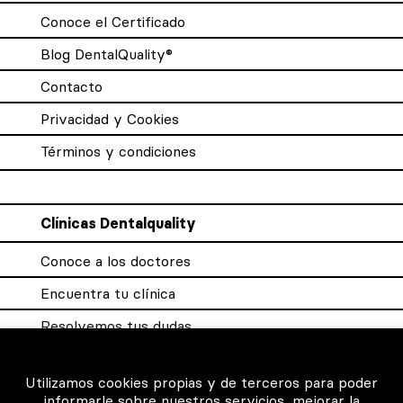
Conoce el Certificado
Blog DentalQuality®
Contacto
Privacidad y Cookies
Términos y condiciones
Clínicas Dentalquality
Conoce a los doctores
Encuentra tu clínica
Resolvemos tus dudas
Sistema DQX
Utilizamos cookies propias y de terceros para poder
informarle sobre nuestros servicios, mejorar la