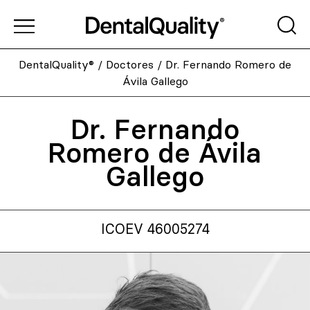
DentalQuality®
/
Doctores
/
Dr. Fernando Romero de
Ávila Gallego
Dr. Fernando
Romero de Ávila
Gallego
ICOEV 46005274