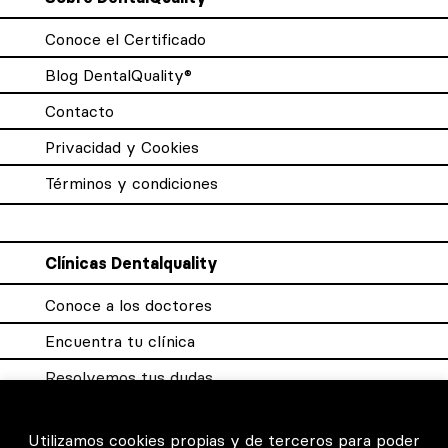
Conoce el Certificado
Blog DentalQuality®
Contacto
Privacidad y Cookies
Términos y condiciones
Clínicas Dentalquality
Conoce a los doctores
Encuentra tu clínica
Resolvemos tus dudas
Sistema DQX
Utilizamos cookies propias y de terceros para poder