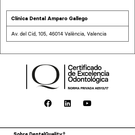
Clínica Dental Amparo Gallego
Av. del Cid, 105, 46014 València, Valencia
Sobre DentalQuality®