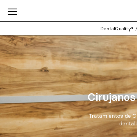
DentalQuality®
Cirujanos
Tratamientos de Cir
dental