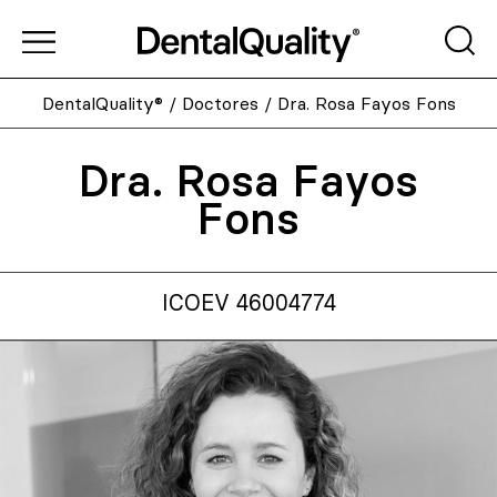
DentalQuality®
/
Doctores
/
Dra. Rosa Fayos Fons
Dra. Rosa Fayos
Fons
ICOEV 46004774