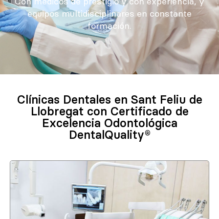
Con médicos de prestigio y con experiencia, y
equipos multidisciplinares en constante
formación.
Clínicas Dentales en Sant Feliu de
Llobregat con Certificado de
Excelencia Odontológica
DentalQuality®