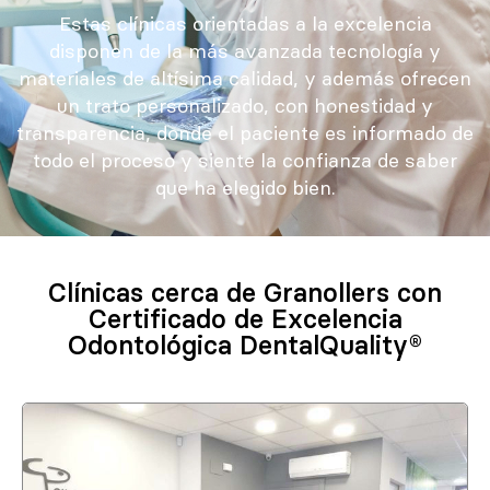
Estas clínicas orientadas a la excelencia
disponen de la más avanzada tecnología y
materiales de altísima calidad, y además ofrecen
un trato personalizado, con honestidad y
transparencia, donde el paciente es informado de
todo el proceso y siente la confianza de saber
que ha elegido bien.
Clínicas cerca de Granollers con
Certificado de Excelencia
Odontológica DentalQuality®