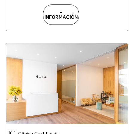
+
INFORMACIÓN
Clínica Certificada