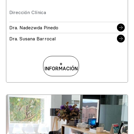
Dirección Clínica
Dra. Nadezwda Pinedo
Dra. Susana Barrocal
+
INFORMACIÓN