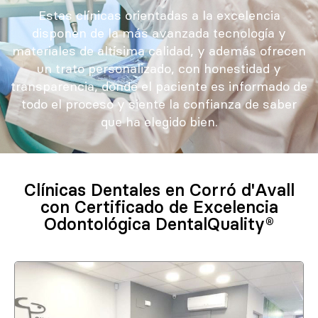
Estas clínicas orientadas a la excelencia
disponen de la más avanzada tecnología y
materiales de altísima calidad, y además ofrecen
un trato personalizado, con honestidad y
transparencia, donde el paciente es informado de
todo el proceso y siente la confianza de saber
que ha elegido bien.
Clínicas Dentales en Corró d'Avall
con Certificado de Excelencia
Odontológica DentalQuality®