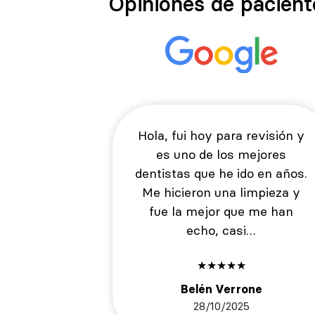
Opiniones de pacient
Hola, fui hoy para revisión y
es uno de los mejores
dentistas que he ido en años.
Me hicieron una limpieza y
fue la mejor que me han
echo, casi…
★
★
★
★
★
Belén Verrone
28/10/2025