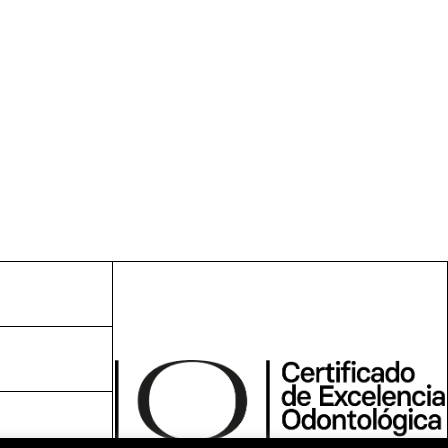
Anna Bezverkhnyaya
01/04/2025