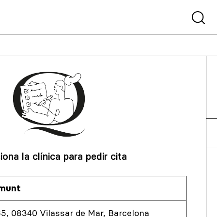
iona la clínica para pedir cita
lmunt
65, 08340 Vilassar de Mar, Barcelona