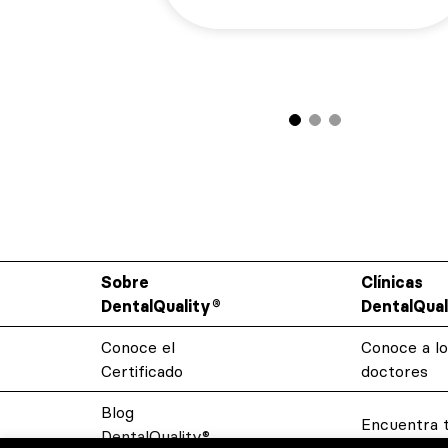
Sobre
Clínicas
DentalQuality®
DentalQual
Conoce el
Conoce a lo
Certificado
doctores
Blog
Encuentra t
DentalQuality®