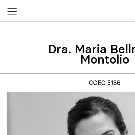
Dra. Maria Bel
Montolio
COEC 5186