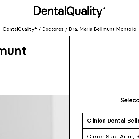
DentalQuality®
/
Doctores
/
Dra. Maria Bellmunt Montolio
lmunt
Selecc
Clínica Dental Bel
Carrer Sant Artur, 