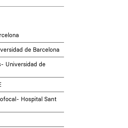
rcelona
iversidad de Barcelona
s- Universidad de
E
ofocal- Hospital Sant