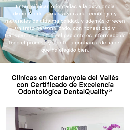
Estas clínicas orientadas a la excelencia
disponen de la más avanzada tecnología y
materiales de altísima calidad, y además ofrecen
un trato personalizado, con honestidad y
transparencia, donde el paciente es informado de
todo el proceso y siente la confianza de saber
que ha elegido bien.
Clínicas en Cerdanyola del Vallès
con Certificado de Excelencia
Odontológica DentalQuality®