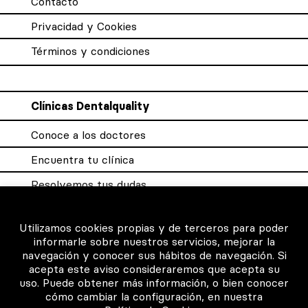
Contacto
Privacidad y Cookies
Términos y condiciones
Clínicas Dentalquality
Conoce a los doctores
Encuentra tu clínica
Resolvemos tus dudas
Sistema DQX
Utilizamos cookies propias y de terceros para poder
informarle sobre nuestros servicios, mejorar la
navegación y conocer sus hábitos de navegación. Si
Para los profesionales
acepta este aviso consideraremos que acepta su
uso. Puede obtener más información, o bien conocer
Consigue tu certificado
cómo cambiar la configuración, en nuestra