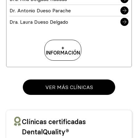
Dr. Antonio Dueso Parache
Dra. Laura Dueso Delgado
+
INFORMACIÓN
VER MÁS CLÍNICAS
Clínicas certificadas
DentalQuality®