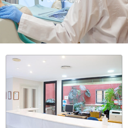
DentalQuality.