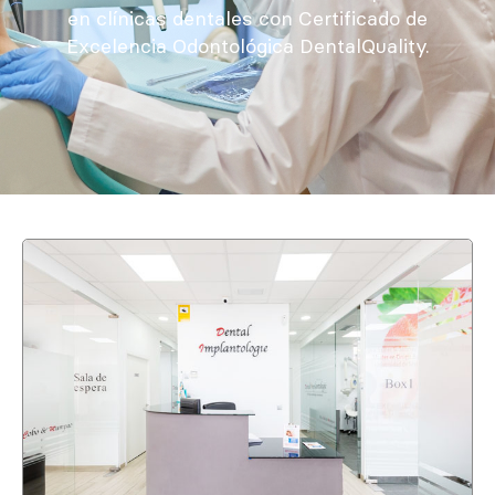
en clínicas dentales con Certificado de
Excelencia Odontológica DentalQuality.