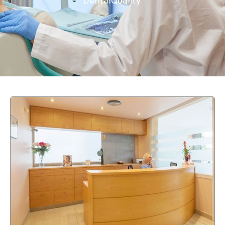
DentalQuality.