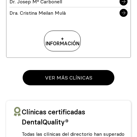
Dr. Josep Mª Carbonell
Dra. Cristina Meilan Mulà
+
INFORMACIÓN
VER MÁS CLÍNICAS
Clínicas certificadas
DentalQuality®
Todas las clínicas del directorio han superado