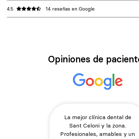
4.5
14 reseñas en Google
Opiniones de pacient
La mejor clínica dental de
Sant Celoni y la zona.
Profesionales, amables y un