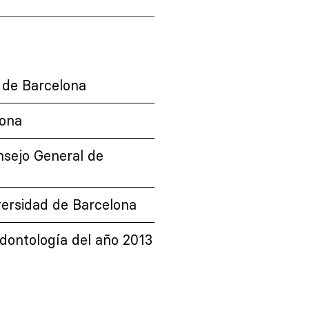
 de Barcelona
lona
nsejo General de
versidad de Barcelona
dontología del año 2013