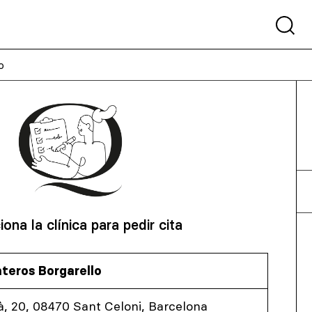
o
iona la clínica para pedir cita
nteros Borgarello
, 20, 08470 Sant Celoni, Barcelona