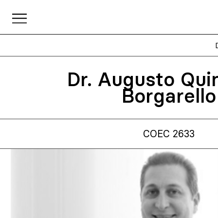
Dr. Augusto Qui
Borgarello
COEC 2633