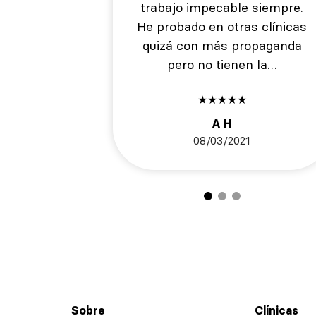
trabajo impecable siempre.
He probado en otras clínicas
quizá con más propaganda
pero no tienen la…
★
★
★
★
★
A H
08/03/2021
Sobre
Clínicas