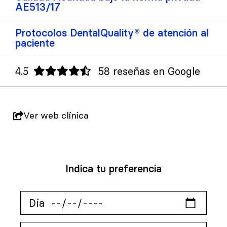
AE513/17
Protocolos DentalQuality® de atención al
paciente
4.5
58 reseñas en Google
Ver web clínica
Indica tu preferencia