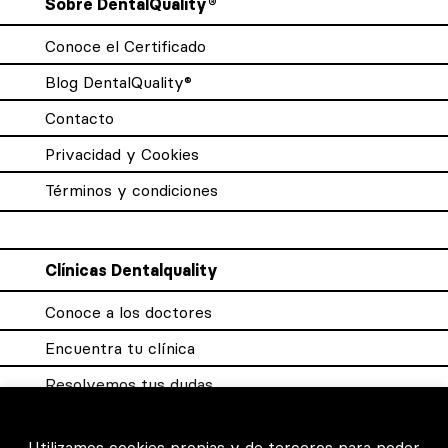
Sobre DentalQuality®
Conoce el Certificado
Blog DentalQuality®
Contacto
Privacidad y Cookies
Términos y condiciones
Clínicas Dentalquality
Conoce a los doctores
Encuentra tu clínica
Resolvemos tus dudas
Sistema DQX
Utilizamos cookies propias y de terceros para poder