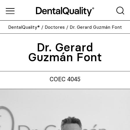
DentalQuality®
/
Doctores
/
Dr. Gerard Guzmán Font
Dr. Gerard
Guzmán Font
COEC 4045