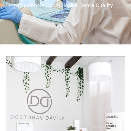
Excelencia Odontológica DentalQuality.