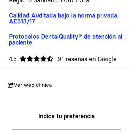
Registro Sanitario: E08711519
Calidad Auditada bajo la norma privada
AE513/17
Protocolos DentalQuality® de atención al
paciente
4.5
91 reseñas en Google
Ver web clínica
Indica tu preferencia