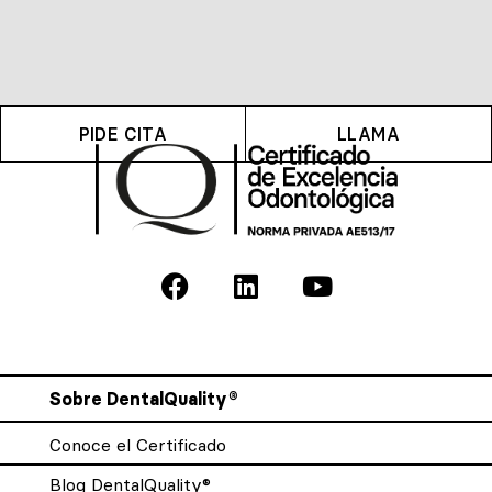
PIDE CITA
LLAMA
Sobre DentalQuality®
Conoce el Certificado
Blog DentalQuality®