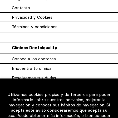
Contacto
Privacidad y Cookies
Términos y condiciones
Clínicas Dentalquality
Conoce a los doctores
Encuentra tu clínica
Resolvemos tus dudas
Sistema DQX
Utilizamos cookies propias y de terceros para poder
informarle sobre nuestros servicios, mejorar la
navegación y conocer sus hábitos de navegación. Si
Para los profesionales
acepta este aviso consideraremos que acepta su
uso. Puede obtener más información, o bien conocer