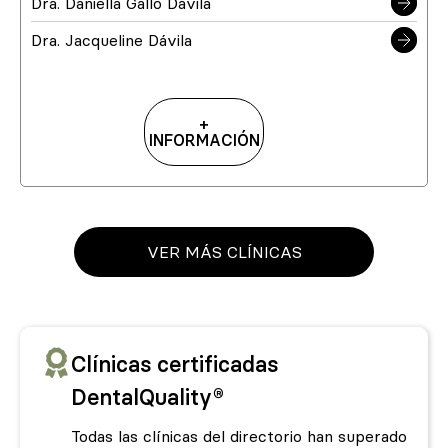
Dra. Daniella Gallo Dávila
Dra. Jacqueline Dávila
+
INFORMACIÓN
VER MÁS CLÍNICAS
Clínicas certificadas
DentalQuality®
Todas las clínicas del directorio han superado