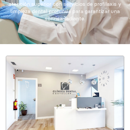
atención superior con servicios de profilaxis y
limpieza dental profunda para garantizar una
sonrisa radiante.