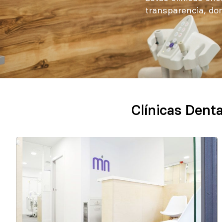
transparencia, don
Clínicas Dent