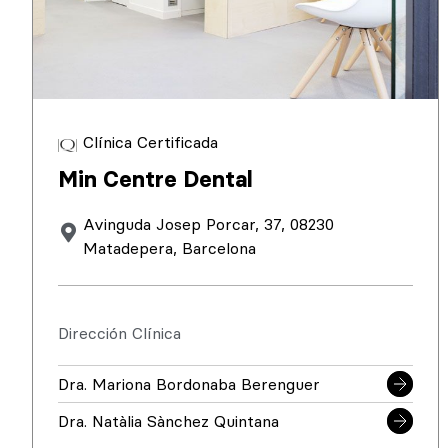
Clínica Certificada
Min Centre Dental
Avinguda Josep Porcar, 37, 08230
Matadepera, Barcelona
Dirección Clínica
Dra. Mariona Bordonaba Berenguer
Dra. Natàlia Sànchez Quintana