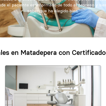
de el paciente es informado de todo el proceso y sie
saber que ha elegido bien.
ales en Matadepera con Certificado