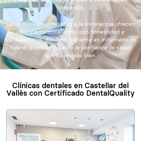
formación.
Estas clínicas orientadas a la excelencia ofrecen
un trato personalizado, con honestidad y
transparencia, donde el paciente es informado de
todo el proceso y siente la confianza de saber
que ha elegido bien.
Clínicas dentales en Castellar del
Vallès con Certificado DentalQuality