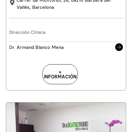
Carrer de Monturiol, 24, 08210 Barberà del
Vallès, Barcelona
Dirección Clínica
Dr. Armand Blanco Mena
+
INFORMACIÓN