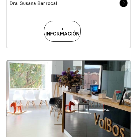
Dra. Susana Barrocal
+
INFORMACIÓN