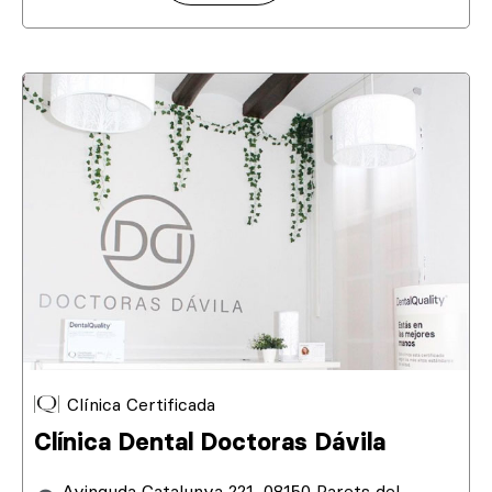
Clínica Certificada
Clínica Dental Doctoras Dávila
Avinguda Catalunya 221, 08150 Parets del