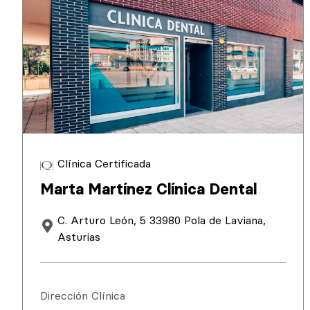
Clínica Certificada
Marta Martínez Clínica Dental
C. Arturo León, 5 33980 Pola de Laviana,
Asturias
Dirección Clínica