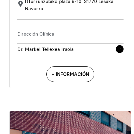
Itturrunzubiko plaza 9-10, 31770 Lesaka,
Navarra
Dirección Clínica
Dr. Markel Tellexea Iraola
+ INFORMACIÓN