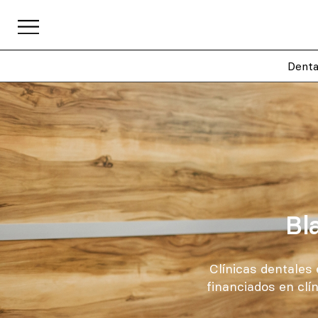
Denta
Bl
Clínicas dentales
financiados en clí