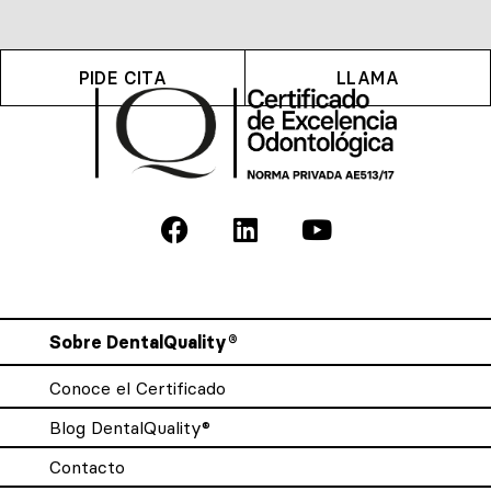
PIDE CITA
LLAMA
Sobre DentalQuality®
Conoce el Certificado
Blog DentalQuality®
Contacto