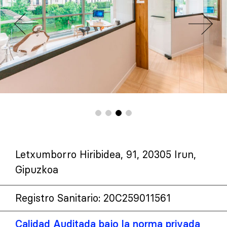
Letxumborro Hiribidea, 91, 20305 Irun,
Gipuzkoa
Registro Sanitario: 20C259011561
Calidad Auditada bajo la norma privada