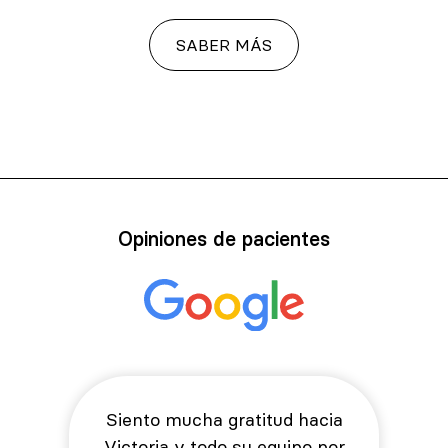
SABER MÁS
Opiniones de pacientes
Siento mucha gratitud hacia
Victoria y todo su equipo por