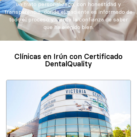
un trato personalizado, con honestidad y
transparencia, donde el paciente es informado de
todo el proceso y siente la confianza de saber
que ha elegido bien.
Clínicas en Irún con Certificado
DentalQuality