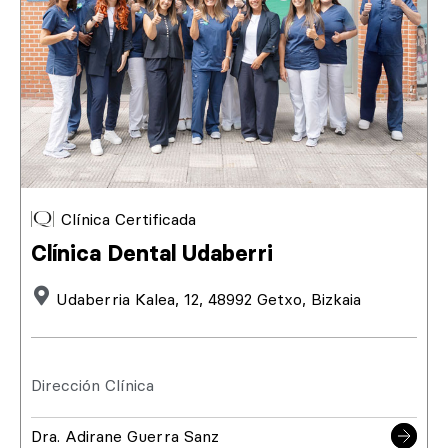
Clínica Certificada
Clínica Dental Udaberri
Udaberria Kalea, 12, 48992 Getxo, Bizkaia
Dirección Clínica
Dra. Adirane Guerra Sanz