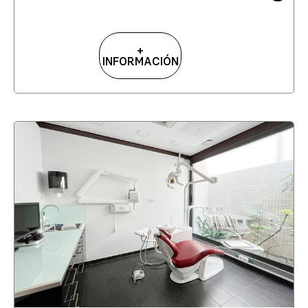
+
INFORMACIÓN