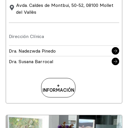
Avda. Caldes de Montbui, 50-52, 08100 Mollet
del Vallès
Dirección Clínica
Dra. Nadezwda Pinedo
Dra. Susana Barrocal
+
INFORMACIÓN