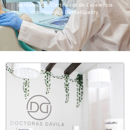
dentales con Certificado de Excelencia
Odontológica DentalQuality.