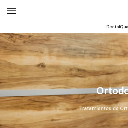
DentalQua
Ortodo
Tratamientos de Ort