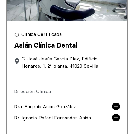
Clínica Certificada
Asián Clínica Dental
C. José Jesús García Díaz, Edificio
Henares, 1, 2ª planta, 41020 Sevilla
Dirección Clínica
Dra. Eugenia Asián González
Dr. Ignacio Rafael Fernández Asián