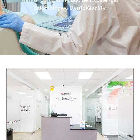
Odontológica DentalQuality.