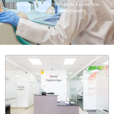
dentales con Certificado de Excelencia
Odontológica DentalQuality.