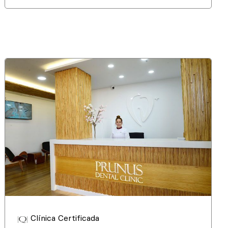
Clínica Certificada