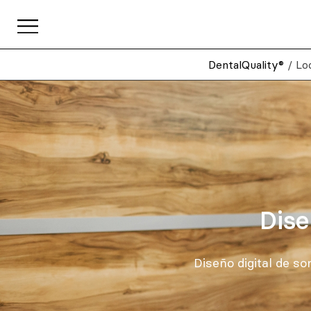
DentalQuality®
/
Lo
Dise
Diseño digital de s