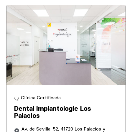
Clínica Certificada
Dental Implantologie Los
Palacios
Av. de Sevilla, 52, 41720 Los Palacios y