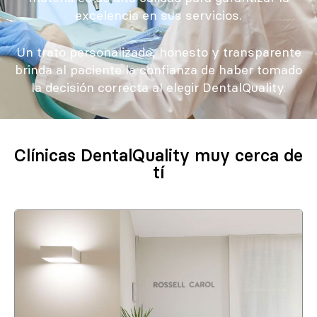
excelencia en sus servicios.
Un trato personalizado, honesto y transparente
brinda al paciente la confianza de haber tomado
la decisión correcta al elegir DentalQuality.
Clínicas DentalQuality muy cerca de
tí