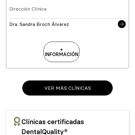
Dirección Clínica
Dra. Sandra Broch Álvarez
+
INFORMACIÓN
VER MÁS CLÍNICAS
Clínicas certificadas
DentalQuality®