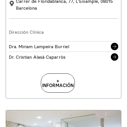
Carrer de Floridablanca, 77, L'Eixample, 08015
Barcelona
Dirección Clínica
Dra. Miriam Lampeira Burriel
Dr. Cristian Alasà Caparròs
+
INFORMACIÓN