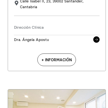
Calle Isabel II, 23, 39002 Santander,
Cantabria
Dirección Clínica
Dra. Ángela Apostu
+ INFORMACIÓN