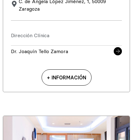
C. de Ángela López Jiménez, 1, 50009
Zaragoza
Dirección Clínica
Dr. Joaquín Tello Zamora
+ INFORMACIÓN