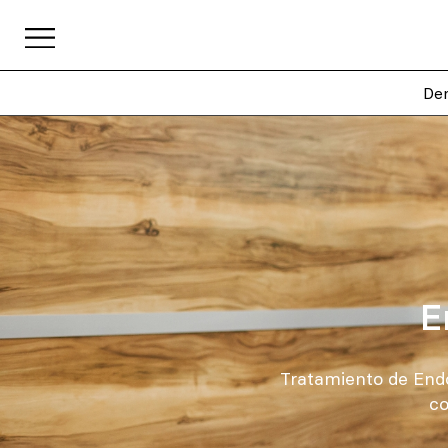
Den
E
Tratamiento de Endo
co