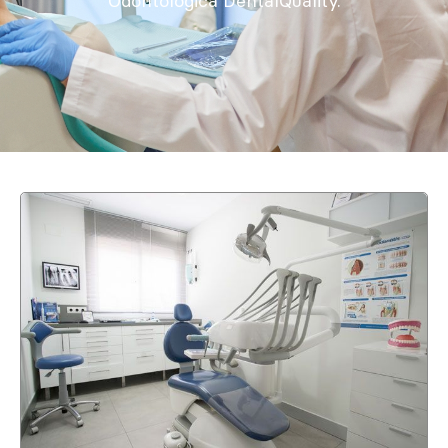
Odontológica DentalQuality.