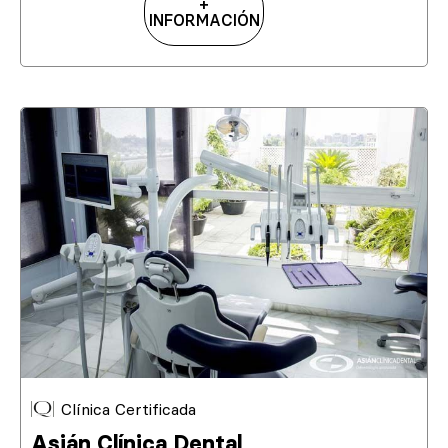
+
INFORMACIÓN
Clínica Certificada
Asián Clínica Dental