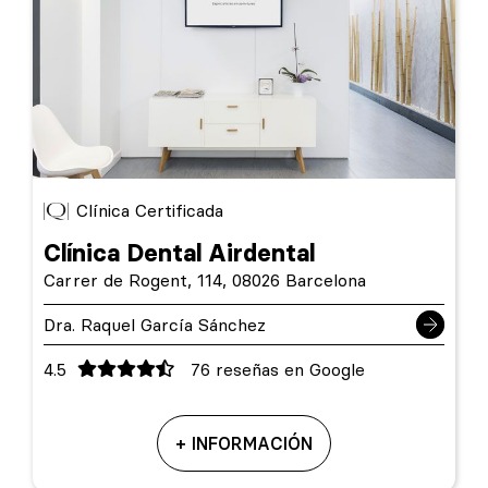
Clínica Certificada
Clínica Dental Airdental
Carrer de Rogent, 114, 08026 Barcelona
Dra. Raquel García Sánchez
4.5
76 reseñas en Google
+ INFORMACIÓN