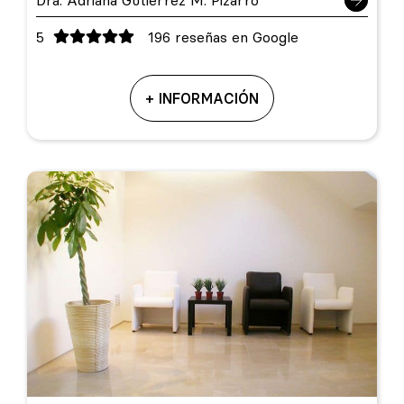
Dra. Adriana Gutiérrez M. Pizarro
5
196 reseñas en Google
+ INFORMACIÓN