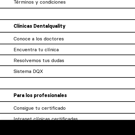
Términos y condiciones
Clínicas Dentalquality
Conoce a los doctores
Encuentra tu clínica
Resolvemos tus dudas
Sistema DQX
Para los profesionales
Consigue tu certificado
Intranet clínicas certificadas
Música para los pacientes