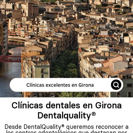
Clínicas dentales en Girona
Dentalquality®
Desde DentalQuality® queremos reconocer a
los centros odontológicos que destacan por