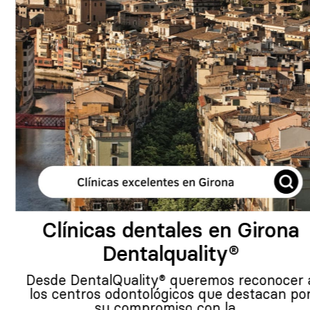
Clínicas dentales en Girona
Dentalquality®
Desde DentalQuality® queremos reconocer a
los centros odontológicos que destacan por
su compromiso con la…