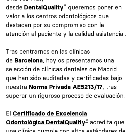
®
desde
queremos poner en
DentalQuality
valor a los centros odontológicos que
destacan por su compromiso con la
atención al paciente y la calidad asistencial.
Tras centrarnos en las clínicas
de
, hoy os presentamos una
Barcelona
selección de clínicas dentales de Madrid
que han sido auditadas y certificadas bajo
nuestra
, tras
Norma Privada
AE5213/17
superar un riguroso proceso de evaluación.
El
Certificado de Excelencia
®
acredita que
Odontológica DentalQuality
una clínica cumple con altos estándares de