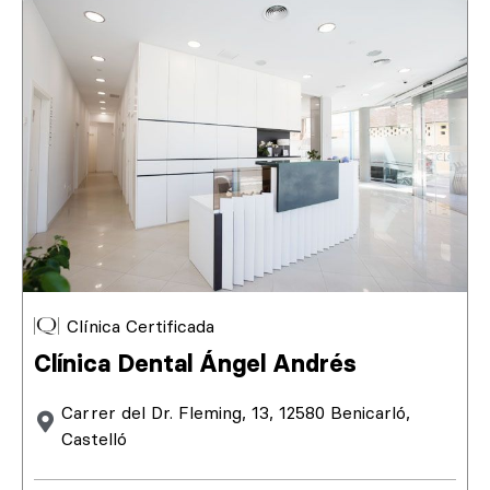
Clínica Certificada
Clínica Dental Ángel Andrés
Carrer del Dr. Fleming, 13, 12580 Benicarló,
Castelló