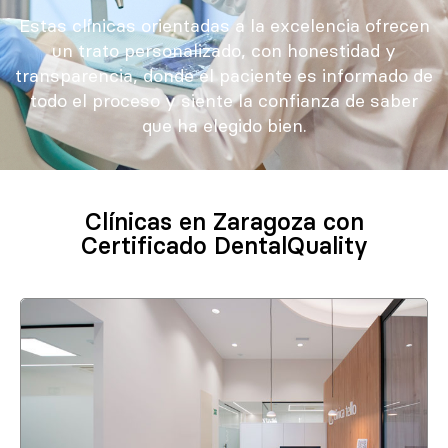
Estas clínicas orientadas a la excelencia ofrecen
un trato personalizado, con honestidad y
transparencia, donde el paciente es informado de
todo el proceso y siente la confianza de saber
que ha elegido bien.
Clínicas en Zaragoza con
Certificado DentalQuality