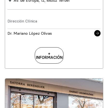
Av. de Europa, 12, 44002 Teruel
Dirección Clínica
Dr. Mariano López Olivas
+
INFORMACIÓN