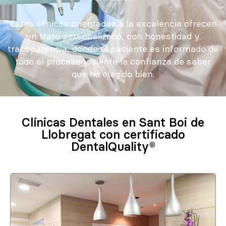
Estas clínicas orientadas a la excelencia ofrecen
un trato personalizado, con honestidad y
transparencia, donde el paciente es informado de
todo el proceso y siente la confianza de saber
que ha elegido bien.
Clínicas Dentales en Sant Boi de
Llobregat con certificado
DentalQuality®