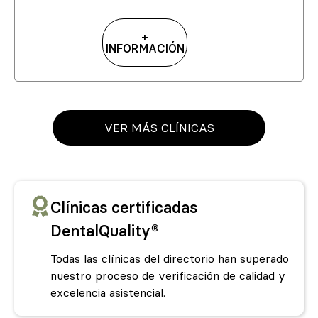
+
INFORMACIÓN
VER MÁS CLÍNICAS
Clínicas certificadas
DentalQuality®
Todas las clínicas del directorio han superado
nuestro proceso de verificación de calidad y
excelencia asistencial.