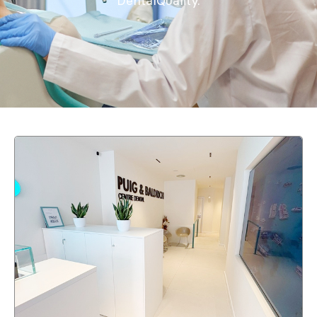
DentalQuality.