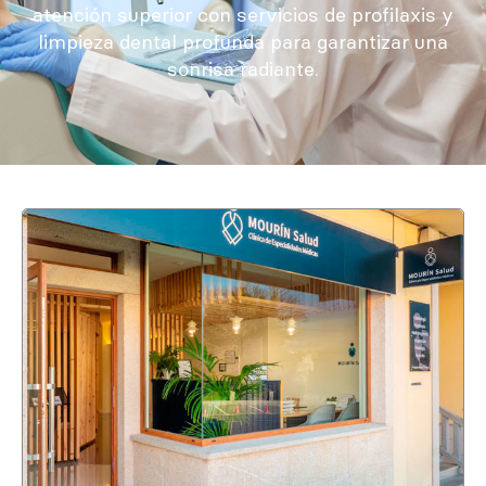
atención superior con servicios de profilaxis y
limpieza dental profunda para garantizar una
sonrisa radiante.