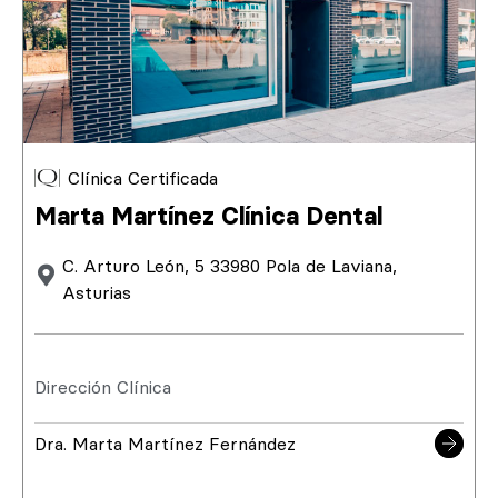
Clínica Certificada
Marta Martínez Clínica Dental
C. Arturo León, 5 33980 Pola de Laviana,
Asturias
Dirección Clínica
Dra. Marta Martínez Fernández