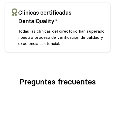
Clínicas certificadas
DentalQuality®
Todas las clínicas del directorio han superado
nuestro proceso de verificación de calidad y
excelencia asistencial.
Preguntas frecuentes