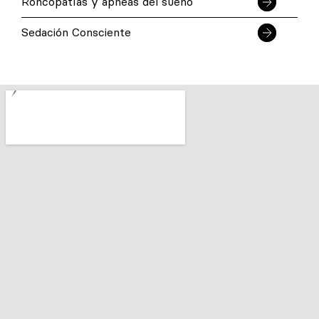
Roncopatías y apneas del sueño
Sedación Consciente