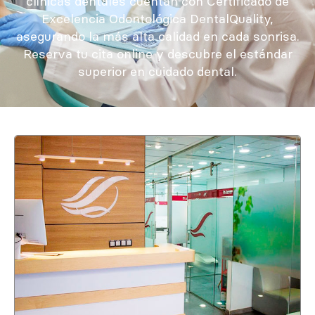
clínicas dentales cuentan con Certificado de
Excelencia Odontológica DentalQuality,
asegurando la más alta calidad en cada sonrisa.
Reserva tu cita online y descubre el estándar
superior en cuidado dental.