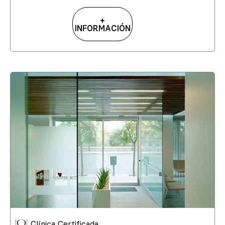
+
INFORMACIÓN
Clínica Certificada