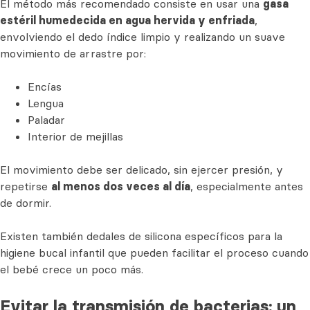
El método más recomendado consiste en usar una
gasa
estéril humedecida en agua hervida y enfriada
,
envolviendo el dedo índice limpio y realizando un suave
movimiento de arrastre por:
Encías
Lengua
Paladar
Interior de mejillas
El movimiento debe ser delicado, sin ejercer presión, y
repetirse
al menos dos veces al día
, especialmente antes
de dormir.
Existen también dedales de silicona específicos para la
higiene bucal infantil que pueden facilitar el proceso cuando
el bebé crece un poco más.
Evitar la transmisión de bacterias: un