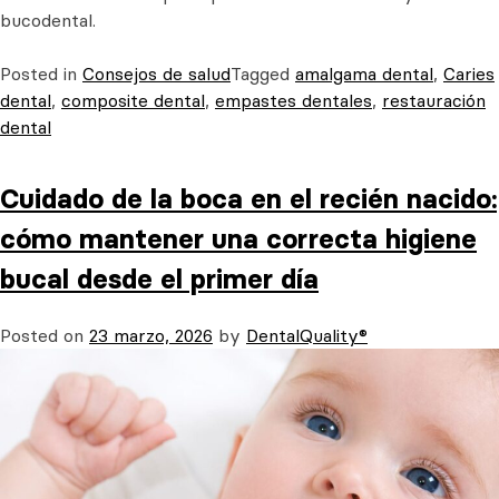
bucodental.
Posted in
Consejos de salud
Tagged
amalgama dental
,
Caries
dental
,
composite dental
,
empastes dentales
,
restauración
dental
Cuidado de la boca en el recién nacido:
cómo mantener una correcta higiene
bucal desde el primer día
Posted on
23 marzo, 2026
by
DentalQuality®