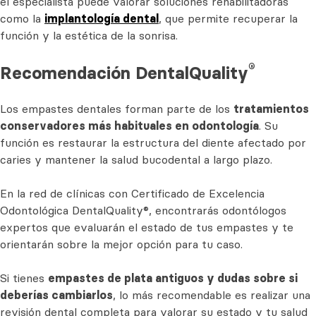
el especialista puede valorar soluciones rehabilitadoras
como la
implantología dental
, que permite recuperar la
función y la estética de la sonrisa.
®
Recomendación DentalQuality
Los empastes dentales forman parte de los
tratamientos
conservadores más habituales en odontología
. Su
función es restaurar la estructura del diente afectado por
caries y mantener la salud bucodental a largo plazo.
En la red de clínicas con Certificado de Excelencia
Odontológica DentalQuality®, encontrarás odontólogos
expertos que evaluarán el estado de tus empastes y te
orientarán sobre la mejor opción para tu caso.
Si tienes
empastes de plata antiguos y dudas sobre si
deberías cambiarlos
, lo más recomendable es realizar una
revisión dental completa para valorar su estado y tu salud