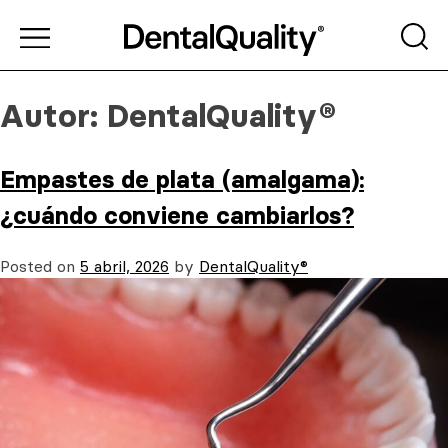
Autor:
DentalQuality®
Empastes de plata (amalgama):
¿cuándo conviene cambiarlos?
Posted on
5 abril, 2026
by
DentalQuality®