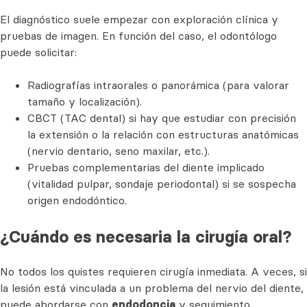
El diagnóstico suele empezar con exploración clínica y
pruebas de imagen. En función del caso, el odontólogo
puede solicitar:
Radiografías intraorales o panorámica (para valorar
tamaño y localización).
CBCT (TAC dental) si hay que estudiar con precisión
la extensión o la relación con estructuras anatómicas
(nervio dentario, seno maxilar, etc.).
Pruebas complementarias del diente implicado
(vitalidad pulpar, sondaje periodontal) si se sospecha
origen endodóntico.
¿Cuándo es necesaria la cirugía oral?
No todos los quistes requieren cirugía inmediata. A veces, si
la lesión está vinculada a un problema del nervio del diente,
puede abordarse con
endodoncia
y seguimiento