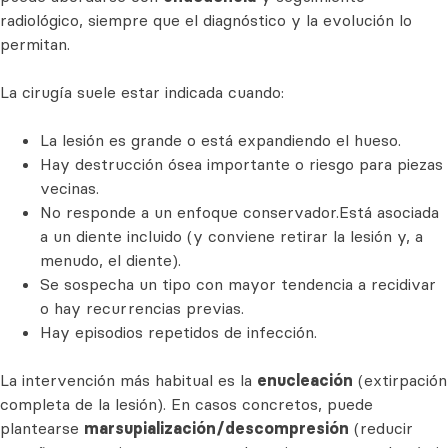
radiológico, siempre que el diagnóstico y la evolución lo
permitan.
La cirugía suele estar indicada cuando:
La lesión es grande o está expandiendo el hueso.
Hay destrucción ósea importante o riesgo para piezas
vecinas.
No responde a un enfoque conservador.Está asociada
a un diente incluido (y conviene retirar la lesión y, a
menudo, el diente).
Se sospecha un tipo con mayor tendencia a recidivar
o hay recurrencias previas.
Hay episodios repetidos de infección.
La intervención más habitual es la
enucleación
(extirpación
completa de la lesión). En casos concretos, puede
plantearse
marsupialización/descompresión
(reducir