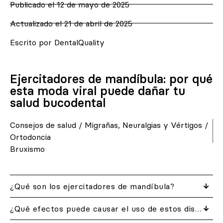
Publicado el
12 de mayo de 2025
Actualizado el 21 de abril de 2025
Escrito por DentalQuality
Ejercitadores de mandíbula: por qué
esta moda viral puede dañar tu
salud bucodental
Consejos de salud
/
Migrañas, Neuralgias y Vértigos
/
Ortodoncia
Bruxismo
¿Qué son los ejercitadores de mandíbula?
¿Qué efectos puede causar el uso de estos dispositivos?