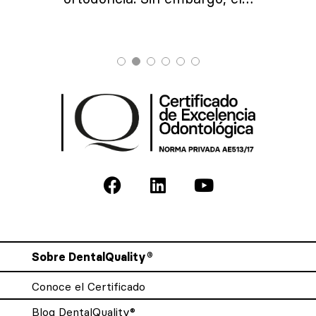
Sobre DentalQuality®
Conoce el Certificado
Blog DentalQuality®