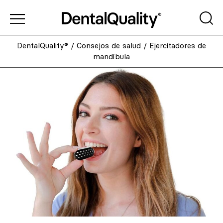
DentalQuality®
/
Consejos de salud
/
Ejercitadores de
mandíbula