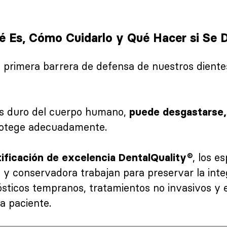
é Es, Cómo Cuidarlo y Qué Hacer si Se 
 primera barrera de defensa de nuestros diente
ás duro del cuerpo humano,
puede desgastarse,
rotege adecuadamente.
, los e
tificación de excelencia DentalQuality®
 y conservadora trabajan para preservar la inte
sticos tempranos, tratamientos no invasivos y
a paciente.