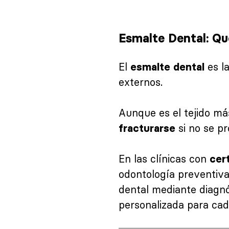
Esmalte Dental: Qu
El
es la
esmalte dental
externos.
Aunque es el tejido m
si no se p
fracturarse
En las clínicas con
cer
odontología preventiva
dental mediante diagnó
personalizada para cad