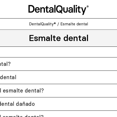
DentalQuality®
/
Esmalte dental
Esmalte dental
tal?
 dental
l esmalte dental?
dental dañado