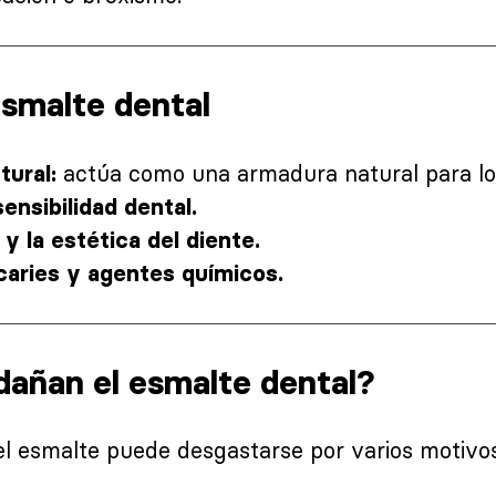
esmalte dental
actúa como una armadura natural para los
tural:
ensibilidad dental.
y la estética del diente.
caries y agentes químicos.
dañan el esmalte dental?
el esmalte puede desgastarse por varios motivos