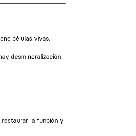
ene células vivas.
ay desmineralización
restaurar la función y