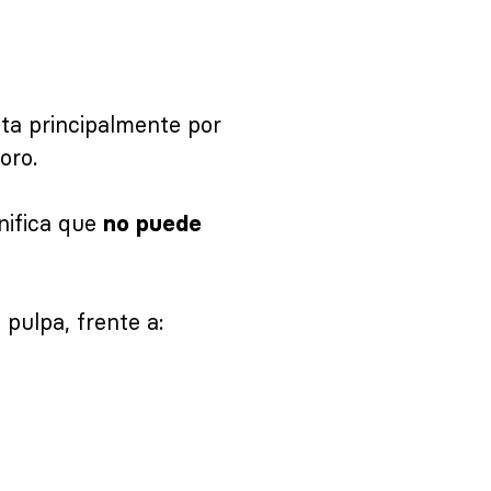
ta principalmente por
oro.
gnifica que
no puede
 pulpa, frente a: