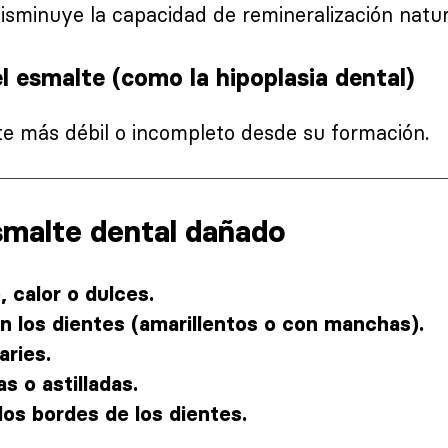
disminuye la capacidad de remineralización natur
 esmalte (como la hipoplasia dental)
e más débil o incompleto desde su formación.
smalte dental dañado
o, calor o dulces.
n los dientes (amarillentos o con manchas).
aries.
s o astilladas.
los bordes de los dientes.