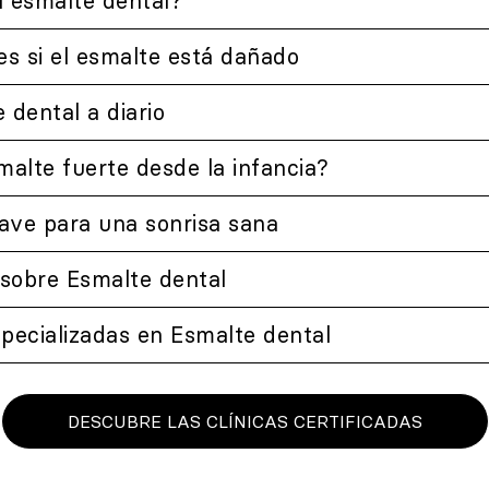
l esmalte dental?
es si el esmalte está dañado
 dental a diario
alte fuerte desde la infancia?
lave para una sonrisa sana
​ sobre Esmalte dental
specializadas en Esmalte dental
DESCUBRE LAS CLÍNICAS CERTIFICADAS