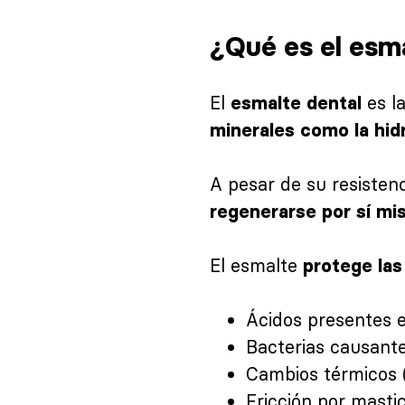
¿Qué es el esm
El
es l
esmalte dental
minerales como la hid
A pesar de su resisten
regenerarse por sí m
El esmalte
protege las
Ácidos presentes e
Bacterias causante
Cambios térmicos (
Fricción por masti