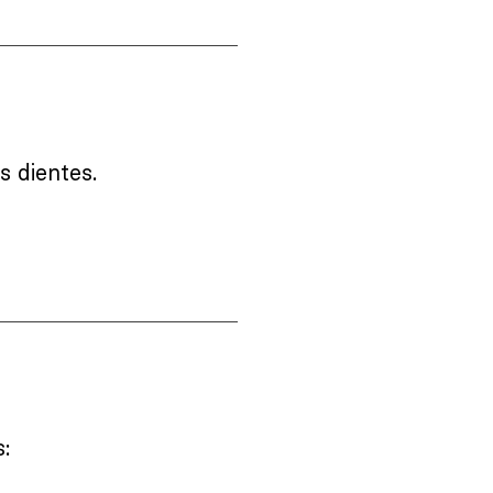
 dientes.
: