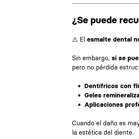
¿Se puede recu
⚠️ El
esmalte dental n
Sin embargo,
sí se pu
pero no pérdida estruct
Dentífricos con fl
Geles remineraliza
Aplicaciones profe
Cuando el daño es may
la estética del diente.