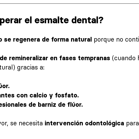
perar el esmalte dental?
porque no conti
o se regenera de forma natural
(cuando h
ede remineralizar en fases tempranas
ural) gracias a:
úor.
ntes con calcio y fosfato.
sionales de barniz de flúor.
or, se necesita
para 
intervención odontológica