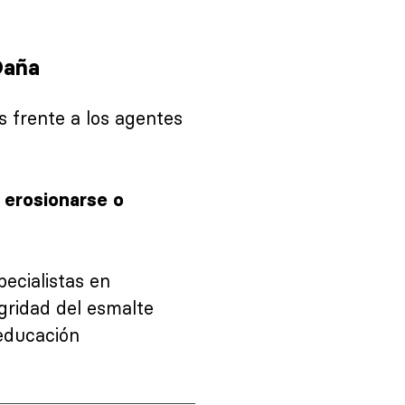
Daña
s frente a los agentes
 erosionarse o
specialistas en
gridad del esmalte
 educación