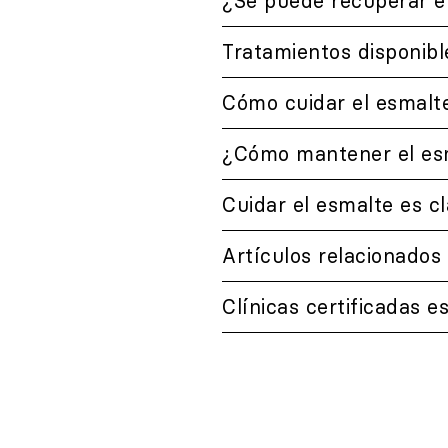
¿Se puede recuperar e
Tratamientos disponibl
Cómo cuidar el esmalte
¿Cómo mantener el esm
Cuidar el esmalte es c
Artículos relacionados
Clínicas certificadas e