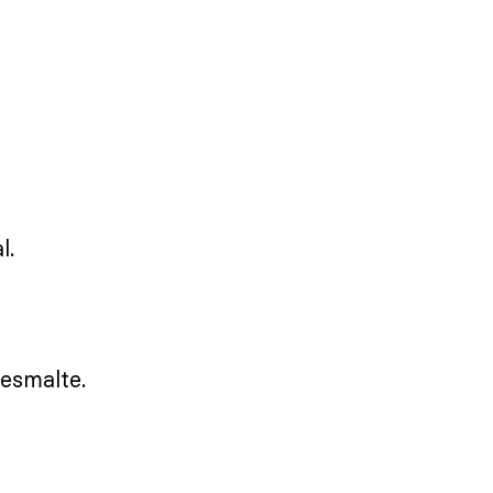
l.
esmalte.