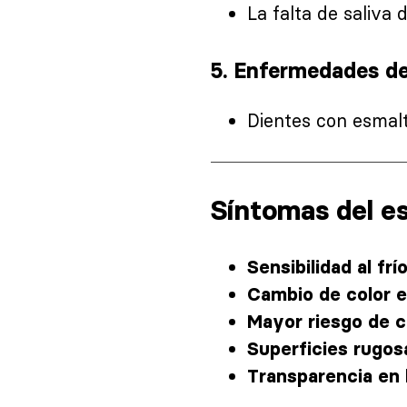
La falta de saliva 
5.
Enfermedades del
Dientes con esmalt
Síntomas del e
Sensibilidad al frí
Cambio de color e
Mayor riesgo de c
Superficies rugosa
Transparencia en 