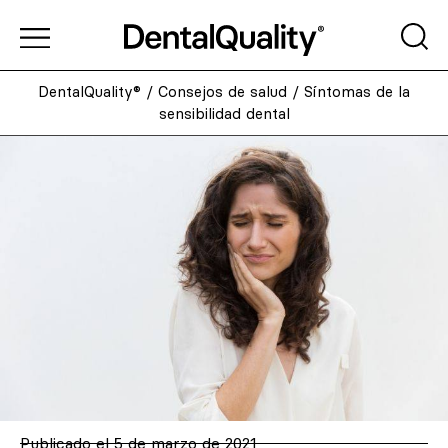
DentalQuality®
/
Consejos de salud
/
Síntomas de la
sensibilidad dental
Publicado el
5 de marzo de 2021