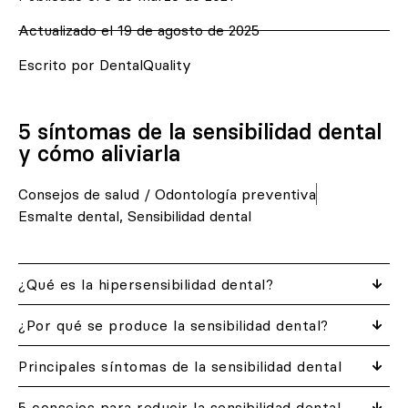
Actualizado el 19 de agosto de 2025
Escrito por DentalQuality
5 síntomas de la sensibilidad dental
y cómo aliviarla
Consejos de salud
/
Odontología preventiva
Esmalte dental
,
Sensibilidad dental
¿Qué es la hipersensibilidad dental?
¿Por qué se produce la sensibilidad dental?
Principales síntomas de la sensibilidad dental
5 consejos para reducir la sensibilidad dental