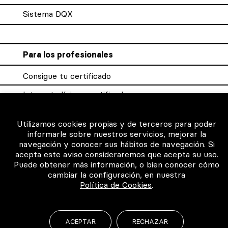
Sistema DQX
Para los profesionales
Consigue tu certificado
Intranet clínicas certificadas
Música para los pacientes
Utilizamos cookies propias y de terceros para poder
informarle sobre nuestros servicios, mejorar la
navegación y conocer sus hábitos de navegación. Si
acepta este aviso consideraremos que acepta su uso.
©2026 Todos los derechos reservados
Puede obtener más información, o bien conocer cómo
cambiar la configuración, en nuestra
Política de Cookies
.
ACEPTAR
RECHAZAR