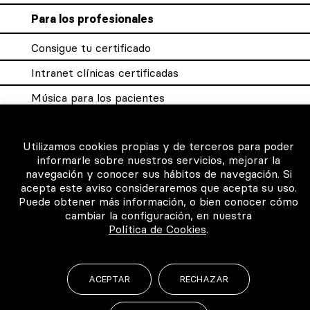
Para los profesionales
Consigue tu certificado
Intranet clínicas certificadas
Música para los pacientes
Utilizamos cookies propias y de terceros para poder
informarle sobre nuestros servicios, mejorar la
©2026 Todos los derechos reservados
navegación y conocer sus hábitos de navegación. Si
acepta este aviso consideraremos que acepta su uso.
Puede obtener más información, o bien conocer cómo
cambiar la configuración, en nuestra
Política de Cookies
.
ACEPTAR
RECHAZAR