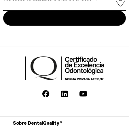
Sobre DentalQuality®