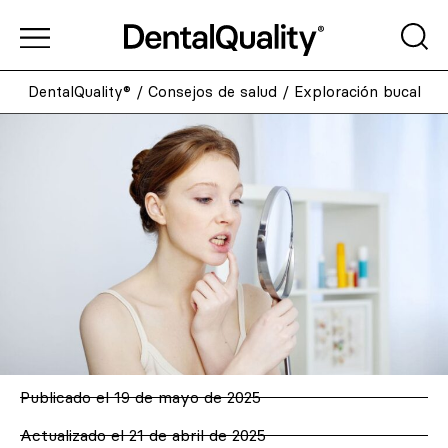
DentalQuality®
/
Consejos de salud
/
Exploración bucal
Publicado el
19 de mayo de 2025
Actualizado el 21 de abril de 2025